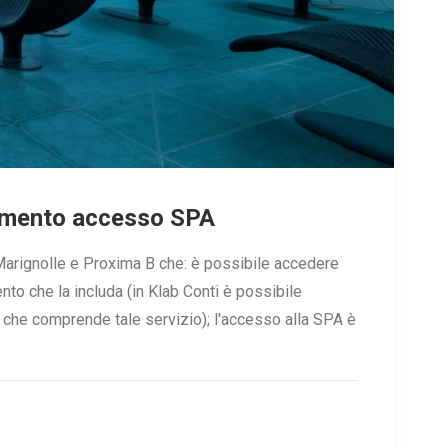
lamento accesso SPA
i, Marignolle e Proxima B che: è possibile accedere
nto che la includa (in Klab Conti è possibile
 che comprende tale servizio); l'accesso alla SPA è