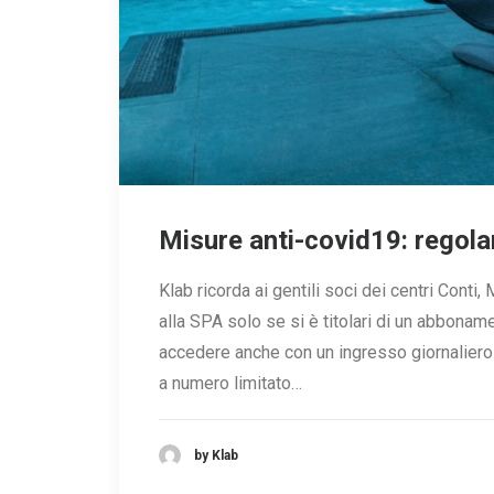
Misure anti-covid19: rego
Klab ricorda ai gentili soci dei centri Cont
alla SPA solo se si è titolari di un abboname
accedere anche con un ingresso giornaliero
a numero limitato…
by Klab