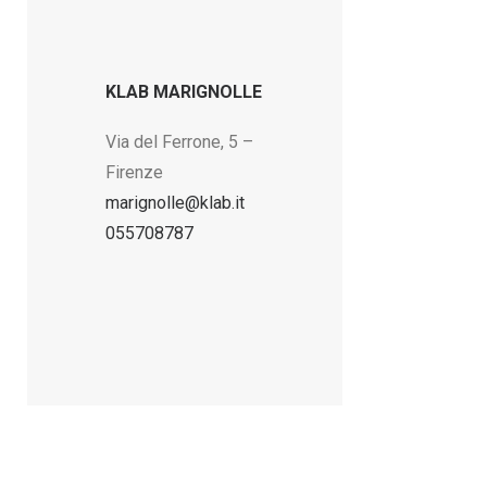
KLAB MARIGNOLLE
Via del Ferrone, 5 –
Firenze
marignolle@klab.it
055708787