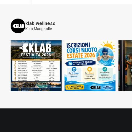
klab.wellness
Klab Marignolle