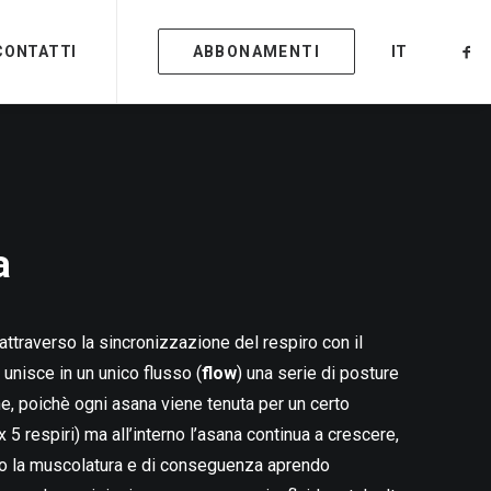
CONTATTI
ABBONAMENTI
IT
a
 attraverso la sincronizzazione del respiro con il
, unisce in un unico flusso (
flow
) una serie di posture
he, poichè ogni asana viene tenuta per un certo
5 respiri) ma all’interno l’asana continua a crescere,
o la muscolatura e di conseguenza aprendo