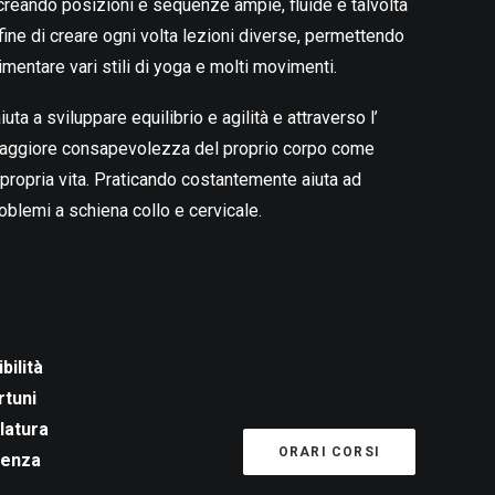
to creando posizioni e sequenze ampie, fluide e talvolta
fine di creare ogni volta lezioni diverse, permettendo
rimentare vari stili di yoga e molti movimenti.
uta a sviluppare equilibrio e agilità e attraverso l’
maggiore consapevolezza del proprio corpo come
 propria vita. Praticando costantemente aiuta ad
oblemi a schiena collo e cervicale.
bilità
rtuni
latura
ORARI CORSI
tenza