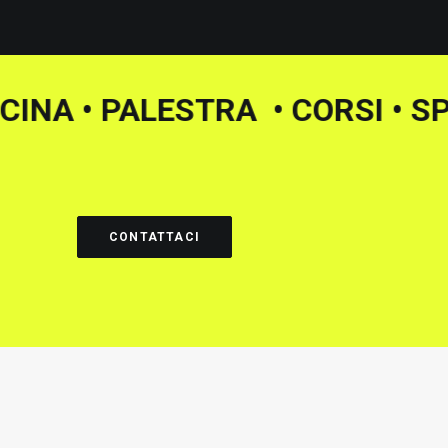
• PISCINA • PALESTRA • CORS
CONTATTACI