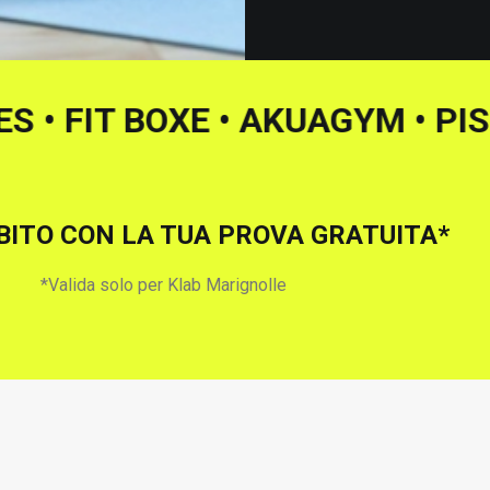
ILATES • FIT BOXE • AKUAGYM
UBITO CON LA TUA PROVA GRATUITA*
*Valida solo per Klab Marignolle