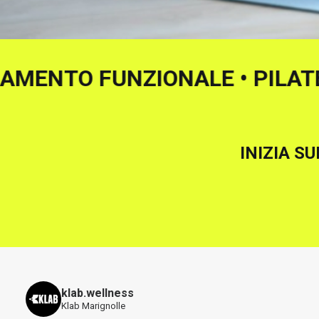
 ALLENAMENTO FUNZIONALE • P
INIZIA S
klab.wellness
Klab Marignolle