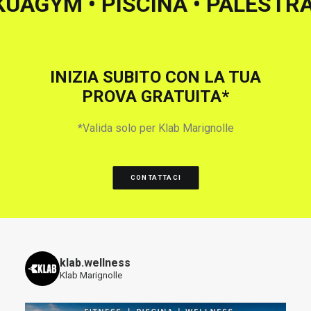
E • AKUAGYM
• PISCINA • PALE
INIZIA SUBITO CON LA TUA
PROVA GRATUITA*
*Valida solo per Klab Marignolle
CONTATTACI
klab.wellness
Klab Marignolle