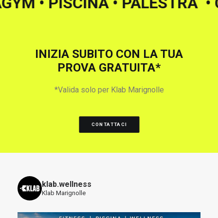
 AKUAGYM
• PISCINA • PALESTR
INIZIA SUBITO CON LA TUA
PROVA GRATUITA*
*Valida solo per Klab Marignolle
CONTATTACI
klab.wellness
Klab Marignolle