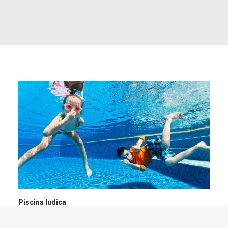
IT
RICERCA
Piscina ludica