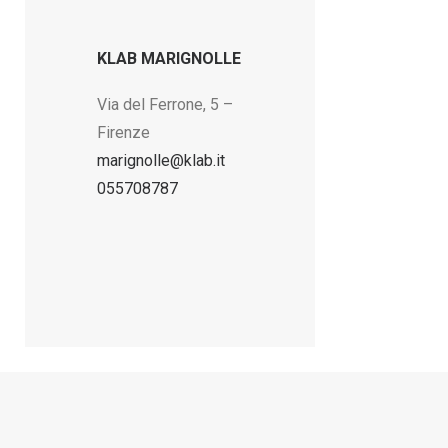
KLAB MARIGNOLLE
Via del Ferrone, 5 –
Firenze
marignolle@klab.it
055708787