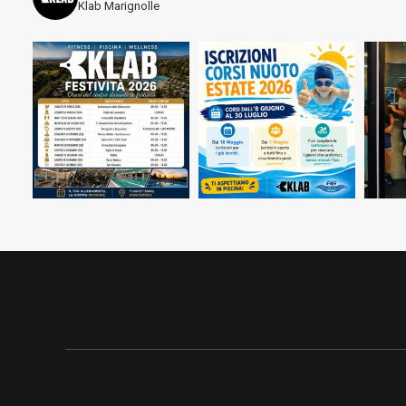
Klab Marignolle