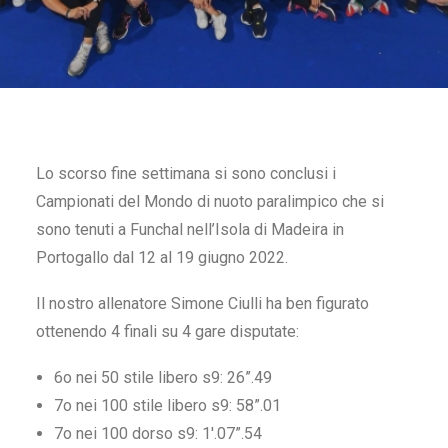
IT
RICERCA
Lo scorso fine settimana si sono conclusi i
Campionati del Mondo di nuoto paralimpico che si
sono tenuti a Funchal nell’Isola di Madeira in
Portogallo dal 12 al 19 giugno 2022.
Il nostro allenatore Simone Ciulli ha ben figurato
ottenendo 4 finali su 4 gare disputate:
6o nei 50 stile libero s9: 26”.49
7o nei 100 stile libero s9: 58”.01
7o nei 100 dorso s9: 1′.07”.54