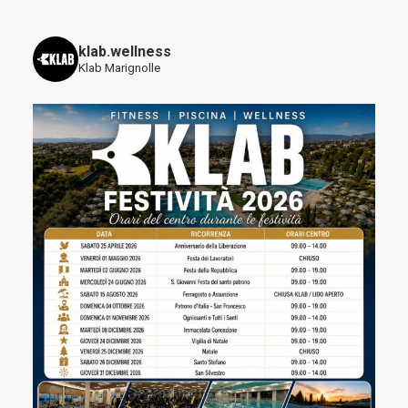
klab.wellness
Klab Marignolle