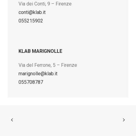
Via dei Conti, 9 – Firenze
conti@klab.it
055215902
KLAB MARIGNOLLE
Via del Ferrone, 5 – Firenze
marignolle@klab.it
055708787