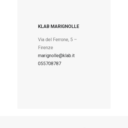
KLAB MARIGNOLLE
Via del Ferrone, 5 –
Firenze
marignolle@klab.it
055708787