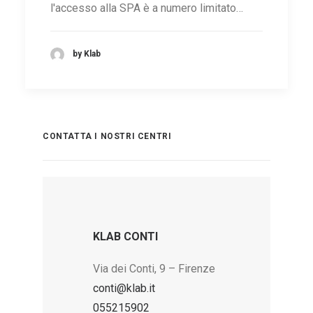
l'accesso alla SPA è a numero limitato…
by Klab
CONTATTA I NOSTRI CENTRI
KLAB CONTI
Via dei Conti, 9 – Firenze
conti@klab.it
055215902