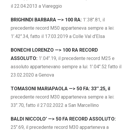
il 22.04.2013 a Viareggio
BRIGHINDI BARBARA —> 100 RA:
1’.38’’.81, il
precedente record M50 apparteneva sempre a lei:
1’.42’’.34, fatto il 17.03.2019 a Colle Val d’Elsa
BONECHI LORENZO —> 100 RA RECORD
ASSOLUTO:
1’.04’’.19, il precedente record M25 e
assoluto appartenevano sempre a lui: 1’.04’’.52 fatto il
23.02.2020 a Genova
TOMASONI MARIAPAOLA —> 50 FA: 33’’.25, il
precedente record M30 apparteneva sempre a lei:
33’’.70, fatto il 27.02.2022 a San Marcellino
BALDI NICCOLO’ —> 50 FA RECORD ASSOLUTO:
25’’.69, il precedente record M30 apparteneva a