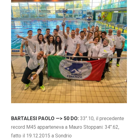
BARTALESI PAOLO —> 50 DO:
33’’.10, il precedente
record M45 apparteneva a Mauro Stoppani: 34’’.62,
fatto il 19.12.2015 a Sondrio