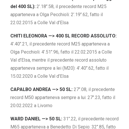
del 400 SL):
2’.18’’.58, il precedente record M25
apparteneva a Olga Pecchioli: 2’.19’’.62, fatto il
22.02.2015 a Colle Val d’Elsa
CHITI ELEONORA —> 400 SL RECORD ASSOLUTO:
4’.40’’.21, il precedente record M25 apparteneva a
Olga Pecchioli: 4’.51’’.96, fatto il 22.02.2015 a Colle
Val d’Elsa, mentre il precedente record assoluto
apparteneva sempre a lei (M20): 4’.40’’.62, fatto il
15.02.2020 a Colle Val d’Elsa
CAPALBO ANDREA —> 50 SL:
27’’.08, il precedente
record M50 apparteneva sempre a lui: 27’’.23, fatto il
20.02.2022 a Livorno
WARD DANIEL —> 50 SL:
31’’.22, il precedente record
M65 apparteneva a Benedetto Di Sepio: 32’’.85, fatto