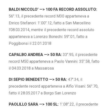
BALDI NICCOLO’ —> 100 FA RECORD ASSOLUTO:
56’’.13, il precedente record M30 apparteneva a
Enrico Stefanori: 1’.00’’.12, fatto a San Marcellino
l’08.03.2014, mentre il precedente record assoluto
apparteneva a Lorenzo Bonechi: 59’’.01, fatto a
Poggibonsi il 22.01.2018
CAPALBO ANDREA —> 50 RA:
33’’.95, il precedente
record M50 apparteneva a Paolo Vannini: 35’’.58, fatto
il 04.03.2018 a Massarosa
DI SEPIO BENEDETTO —> 50 RA:
47’’.34, il
precedente record apparteneva a Alfio Visani: 56’’.70,
fatto il 28.05.2017 a Borgo San Lorenzo
PAOLILLO SARA —> 100 SL:
1’.08’’.22, il precedente