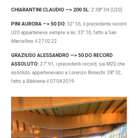
CHIARANTINI CLAUDIO —> 200 SL:
2’.08’’.04 (U20)
PINI AURORA —> 50 DO:
32’’.55, il precedente record
U20 apparteneva sempre a lei: 33’’.10, fatto a San
Marcellino il 27.02.22
GRAZIUSO ALESSANDRO —> 50 DO RECORD
ASSOLUTO:
27’’.91, i precedenti record, sia M20 che
assoluto, appartenevano a Lorenzo Bonechi: 28’’.52,
fatto a Bibbiena il 07.04.2019