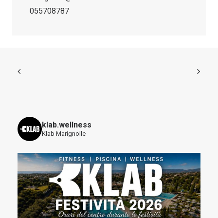
055708787
klab.wellness
Klab Marignolle