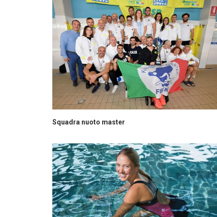
Squadra nuoto master