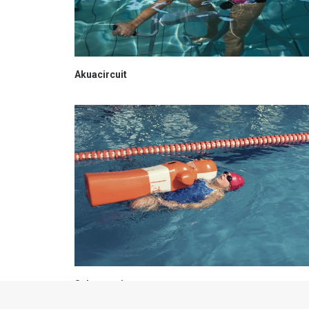
Akuacircuit
Salvataggio