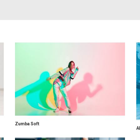
Zumba Soft
A