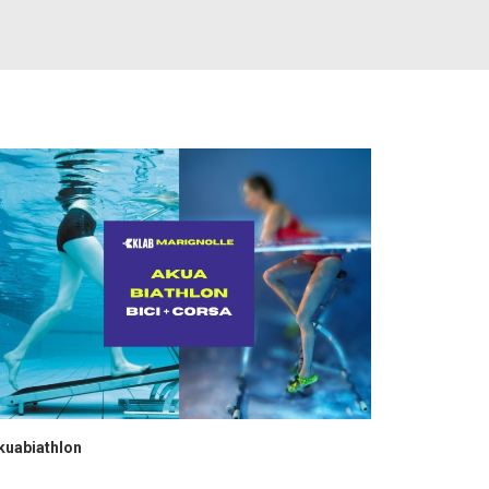
kuabiathlon