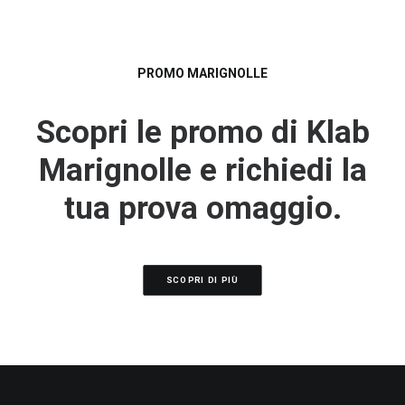
IT
PROMO MARIGNOLLE
RICERCA
Scopri le promo di Klab
Marignolle e richiedi la
tua prova omaggio.
SCOPRI DI PIÙ