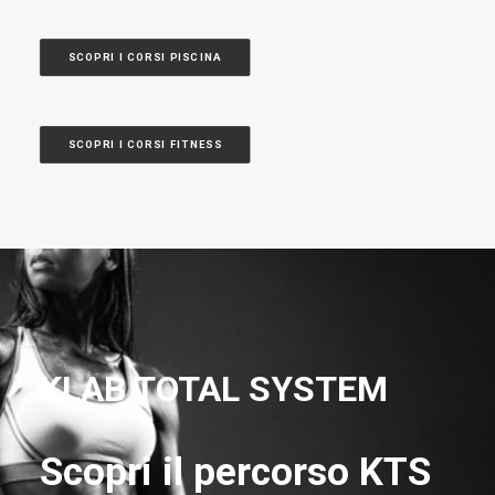
SCOPRI I CORSI PISCINA
SCOPRI I CORSI FITNESS
KLAB TOTAL SYSTEM
Scopri il percorso KTS