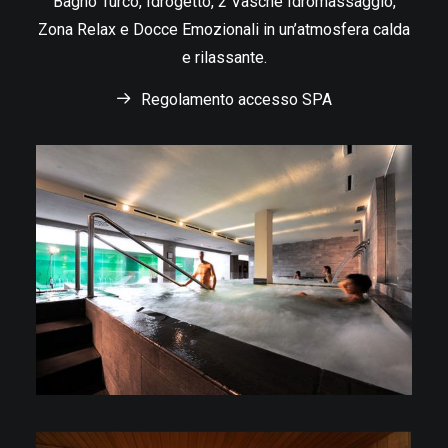
Bagno Turco, Idrogetto, 2 Vasche Idromassaggio,
Zona Relax e Docce Emozionali in un’atmosfera calda
e rilassante.
Regolamento accesso SPA