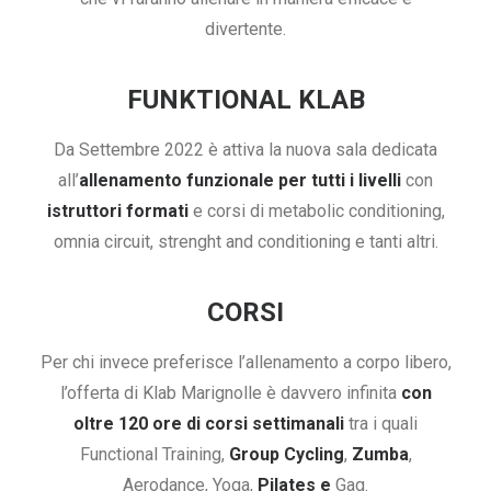
divertente.
FUNKTIONAL KLAB
Da Settembre 2022 è attiva la nuova sala dedicata
all’
allenamento funzionale per tutti i livelli
con
istruttori formati
e corsi di metabolic conditioning,
omnia circuit, strenght and conditioning e tanti altri.
CORSI
Per chi invece preferisce l’allenamento a corpo libero,
l’offerta di Klab Marignolle è davvero infinita
con
oltre 120 ore di corsi settimanali
tra i quali
Functional Training,
Group Cycling
,
Zumba
,
Aerodance, Yoga,
Pilates e
Gag.