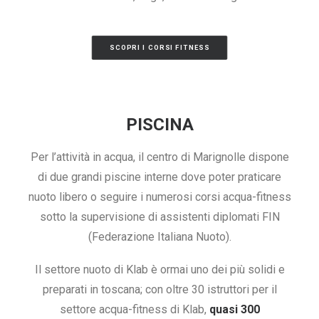
SCOPRI I CORSI FITNESS
PISCINA
Per l’attività in acqua, il centro di Marignolle dispone
di due grandi piscine interne dove poter praticare
nuoto libero o seguire i numerosi corsi acqua-fitness
sotto la supervisione di assistenti diplomati FIN
(Federazione Italiana Nuoto).
Il settore nuoto di Klab è ormai uno dei più solidi e
preparati in toscana; con oltre 30 istruttori per il
settore acqua-fitness di Klab,
quasi 300